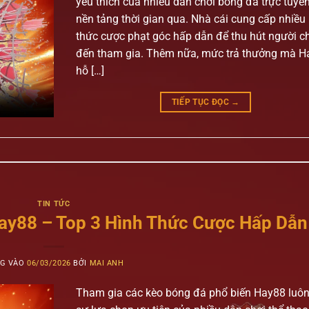
yêu thích của nhiều dân chơi bóng đá trực tuyến
nền tảng thời gian qua. Nhà cái cung cấp nhiều
thức cược phạt góc hấp dẫn để thu hút người c
đến tham gia. Thêm nữa, mức trả thưởng mà H
hỗ […]
TIẾP TỤC ĐỌC
→
TIN TỨC
ay88 – Top 3 Hình Thức Cược Hấp Dẫn
G VÀO
06/03/2026
BỞI
MAI ANH
Tham gia các kèo bóng đá phổ biến Hay88 luôn