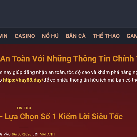
WIN
CASINO
NỔ HŨ
BẮN CÁ
THỂ THAO
GAM
 An Toàn Với Những Thông Tin Chính
m nay giúp đăng nhập an toàn, tốc độ cao và khám phá hàng ng
ào
https://hay88.day/
để có nhiều thông tin hữu ích mà bạn có t
TIN TỨC
– Lựa Chọn Số 1 Kiếm Lời Siêu Tốc
G VÀO
06/03/2026
BỞI
MAI ANH