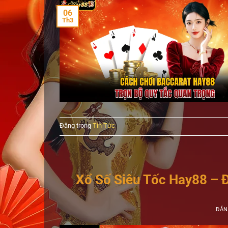
06
Th3
Đăng trong
Tin Tức
Xổ Số Siêu Tốc Hay88 –
ĐĂN