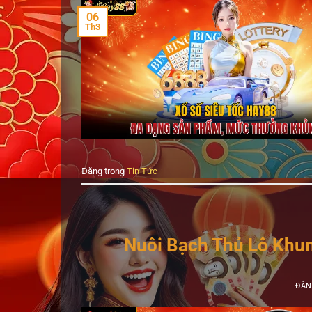
06
Th3
Đăng trong
Tin Tức
Nuôi Bạch Thủ Lô Khun
ĐĂN