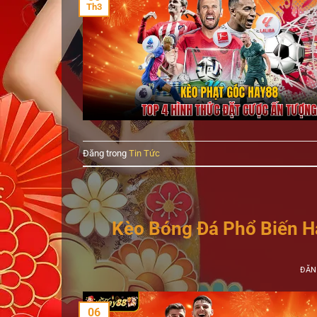
Th3
Đăng trong
Tin Tức
Kèo Bóng Đá Phổ Biến H
ĐĂN
06