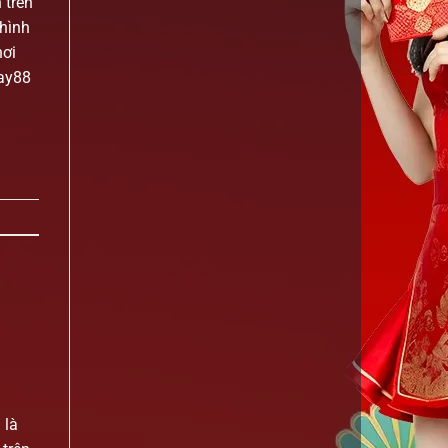
 trên
 hình
hơi
ay88
 là