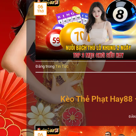
06
Th3
Đăng trong
Tin Tức
Kèo Thẻ Phạt Hay88 
ĐĂN
06