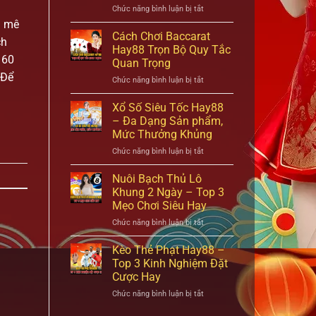
ở
Chức năng bình luận bị tắt
Xổ
m mê
Số
Cách Chơi Baccarat
ch
1
Hay88 Trọn Bộ Quy Tắc
Phút
 60
Quan Trọng
Hay88
 Để
ở
Chức năng bình luận bị tắt
–
Cách
Lựa
Chơi
Chọn
Xổ Số Siêu Tốc Hay88
Baccarat
Số
– Đa Dạng Sản phẩm,
Hay88
1
Mức Thưởng Khủng
Trọn
Kiếm
ở
Chức năng bình luận bị tắt
Bộ
Lời
Xổ
Quy
Siêu
Số
Tắc
Tốc
Nuôi Bạch Thủ Lô
Siêu
Quan
Khung 2 Ngày – Top 3
Tốc
Trọng
Mẹo Chơi Siêu Hay
Hay88
ở
Chức năng bình luận bị tắt
–
Nuôi
Đa
Bạch
Dạng
Kèo Thẻ Phạt Hay88 –
Thủ
Sản
Top 3 Kinh Nghiệm Đặt
Lô
phẩm,
Cược Hay
Khung
Mức
ở
Chức năng bình luận bị tắt
2
Thưởng
Kèo
Ngày
Khủng