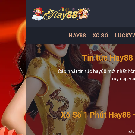
Bỏ
qua
nội
dung
HAY88
XỔ SỐ
LUCKY
Tin tức Hay88
Cập nhật tin tức hay88 mới nhất hô
Truy cập v
Xổ Số 1 Phút Hay88 
ĐĂN