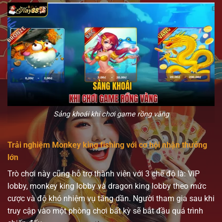
Sảng khoái khi chơi game rồng vàng
Trải nghiệm Monkey king fishing với cơ hội nhận thưởng
lớn
Trò chơi này cũng hỗ trợ thành viên với 3 chế độ là: VIP
lobby, monkey king lobby và dragon king lobby theo mức
cược và độ khó nhiệm vụ tăng dần. Người tham gia sau khi
truy cập vào một phòng chơi bất kỳ sẽ bắt đầu quá trình