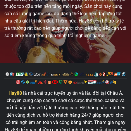
thuộc top đầu trên nền tảng mỗi ngày. Sân chơi này cung
cấp số lượng game lớn, đa dạng thể loại nên đáp ứng tốt
nhu cầu giải trí hiện đại. Thêm nữa, Hay88 còn hỗ trợ tỷ lệ
trả thưởng rất cao nên giúp người chơi dễ dàng tiếp cận với
số điểm khủng trong quá trình trải nghiệm game.
Hay88
là nhà cái trực tuyến uy tín và lâu đời tại Châu Á,
chuyên cung cấp các trò chơi cá cược thể thao, casino và
nổ hũ hấp dẫn với tỷ lệ thưởng cao. Hệ thống bảo mật tiên
tiến cùng dịch vụ hỗ trợ khách hàng 24/7 giúp người chơi
có trải nghiệm an toàn và công bằng nhất. Tham gia ngay
Hay88 để nhận những chương trình khuyến mãi độc quyền