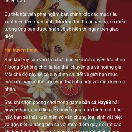
chiến đấu.
Cụ thể, hội viên phải ngắm bắn chính xác các mục tiêu
xuất hiện trên màn hình. Mỗi khi đối thủ bị bắn hạ, số điểm
tương ứng bạn được nhận về sẽ hiển thị ngay trên giao
diện.
Hải huyền thoại
Sau khi truy cập vào trò chơi, bạn sẽ được quyền lựa chọn
1 trong 3 phòng chơi là tân thủ, chuyên gia và hoàng gia.
Mỗi chế độ này sẽ có quy định chi tiết về giới hạn mức
cược để bạn có thể lựa chọn thật phù hợp với điều kiện cá
nhân.
Sau khi chọn phòng chơi trong game
bắn cá Hay88
hải
huyền thoại, giao diện sẽ chuyển qua màn hình mới. Lúc
này, bạn sẽ thật xuất hiện vô vàn chủng loại sinh vật biệt
và đặc biệt là nàng tiên cá với mức điểm quy đổi rất cao
khi bắn hạ thành công.
Nhiệm vụ của người chơi là nạp