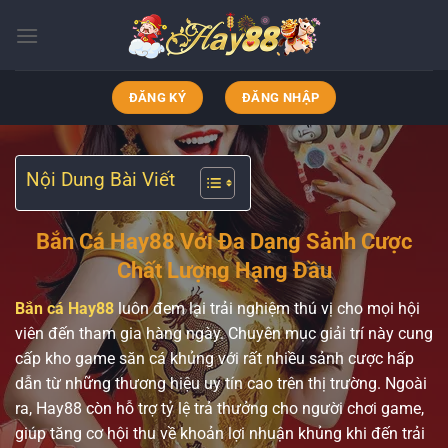
Bỏ
qua
nội
dung
ĐĂNG KÝ
ĐĂNG NHẬP
Nội Dung Bài Viết
Bắn Cá Hay88 Với Đa Dạng Sảnh Cược
Chất Lượng Hạng Đầu
Bắn cá Hay88
luôn đem lại trải nghiệm thú vị cho mọi hội
viên đến tham gia hàng ngày. Chuyên mục giải trí này cung
cấp kho game săn cá khủng với rất nhiều sảnh cược hấp
dẫn từ những thương hiệu uy tín cao trên thị trường. Ngoài
ra, Hay88 còn hỗ trợ tỷ lệ trả thưởng cho người chơi game,
giúp tăng cơ hội thu về khoản lợi nhuận khủng khi đến trải