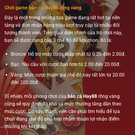
Chơi game bắn cá Hay88 rồng vàng
Đây là một trong những tựa game đang rất hot tại nền
tảng và đón nhận hàng triệu lượt truy cập từ nhiều đối
tượng thành viên. Trên giao diện chính của trò chơi này,
bạn sẽ được cung cấp 3 chế độ để lựa chọn, đó là:
Bronze: Hỗ trợ mức cược thấp nhất từ 0.20 đến 2.00đ.
Bạc: Yêu cầu vốn cược cao hơn từ 2.00 đến 20.00đ.
Vàng: Mức cược tham gia chế độ này rất lớn từ 20.00
đến 200.00đ.
Dĩ nhiên, mỗi phòng chơi của
bắn cá Hay88
rồng vàng
cũng sẽ quy định độ khó và mức thưởng tăng dần theo
mức cược. Do vậy, thành viên cần phải tìm hiểu để lựa
chọn đúng chế độ phù hợp nhằm thuận lợi nhận điểm
thưởng khi kết thúc.