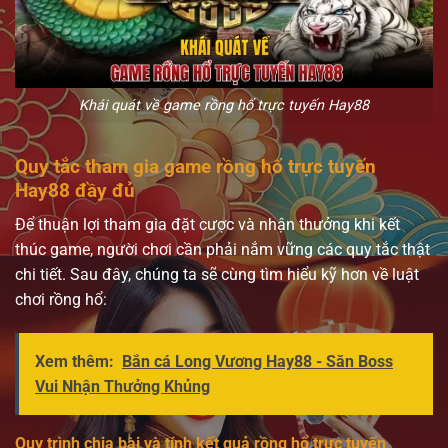
Khái quát về game rồng hổ trực tuyến Hay88
Quy tắc tham gia game rồng hổ trực tuyến
Hay88 đầy đủ
Để thuận lợi tham gia đặt cược và nhận thưởng khi kết
thúc game, người chơi cần phải nắm vững các quy tắc thật
chi tiết. Sau đây, chúng ta sẽ cùng tìm hiểu kỹ hơn về luật
chơi rồng hổ:
Xem thêm:
Bắn cá Long Vương Hay88 - Săn Boss
Vui Nhận Thưởng Khủng
Quy trình chia bài và tính kết quả rồng hổ trực tuyến