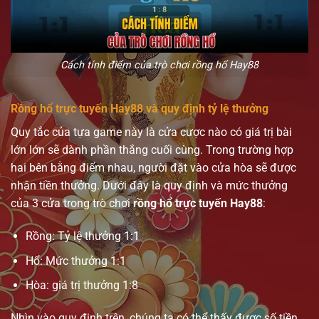
Cách tính điểm của trò chơi rồng hổ Hay88
Rồng hổ trực tuyến Hay88 và quy định tỷ lệ thưởng
Quy tắc của tựa game này là cửa cược nào có giá trị bài
lớn lớn sẽ dành phần thắng cuối cùng. Trong trường hợp
hai bên bằng điểm nhau, người đặt vào cửa hòa sẽ được
nhận tiền thưởng. Dưới đây là quy định và mức thưởng
của 3 cửa trong trò chơi
rồng hổ trực tuyến Hay88
:
Rồng: Tỷ lệ thưởng 1:1
Hổ: Mức thưởng 1:1
Hòa: giá trị thưởng 1:8
Nhìn vào quy định trên, chúng ta có thể thấy được số tiền