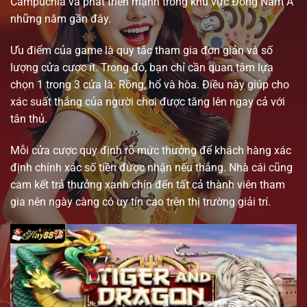
Campuchia và phát triển mạnh trong khu vực Đông Nam Á
những năm gần đây.
Ưu điểm của game là quy tắc tham gia đơn giản và số
lượng cửa cược ít. Trong đó, bạn chỉ cần quan tâm lựa
chọn 1 trong 3 cửa là: Rồng, hổ và hòa. Điều này giúp cho
xác suất thắng của người chơi được tăng lên ngay cả với
tân thủ.
Mỗi cửa cược quy định rõ mức thưởng để khách hàng xác
định chính xác số tiền được nhận nếu thắng. Nhà cái cũng
cam kết trả thưởng xanh chín đến tất cả thành viên tham
gia nên ngày càng có uy tín cao trên thị trường giải trí.