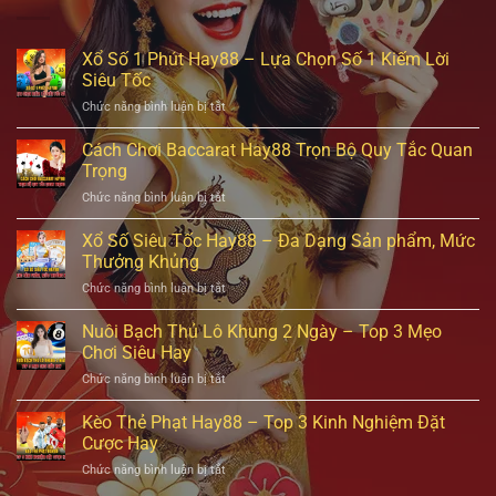
Xổ Số 1 Phút Hay88 – Lựa Chọn Số 1 Kiếm Lời
Siêu Tốc
ở
Chức năng bình luận bị tắt
Xổ
Số
Cách Chơi Baccarat Hay88 Trọn Bộ Quy Tắc Quan
1
Trọng
Phút
ở
Chức năng bình luận bị tắt
Hay88
Cách
–
Chơi
Xổ Số Siêu Tốc Hay88 – Đa Dạng Sản phẩm, Mức
Lựa
Baccarat
Chọn
Thưởng Khủng
Hay88
Số
ở
Chức năng bình luận bị tắt
Trọn
1
Xổ
Bộ
Kiếm
Số
Nuôi Bạch Thủ Lô Khung 2 Ngày – Top 3 Mẹo
Quy
Lời
Siêu
Tắc
Chơi Siêu Hay
Siêu
Tốc
Quan
Tốc
ở
Chức năng bình luận bị tắt
Hay88
Trọng
Nuôi
–
Bạch
Kèo Thẻ Phạt Hay88 – Top 3 Kinh Nghiệm Đặt
Đa
Thủ
Dạng
Cược Hay
Lô
Sản
ở
Chức năng bình luận bị tắt
Khung
phẩm,
Kèo
2
Mức