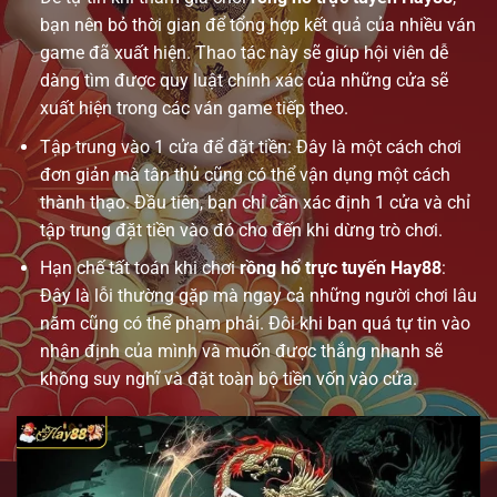
bạn nên bỏ thời gian để tổng hợp kết quả của nhiều ván
game đã xuất hiện. Thao tác này sẽ giúp hội viên dễ
dàng tìm được quy luật chính xác của những cửa sẽ
xuất hiện trong các ván game tiếp theo.
Tập trung vào 1 cửa để đặt tiền: Đây là một cách chơi
đơn giản mà tân thủ cũng có thể vận dụng một cách
thành thạo. Đầu tiên, bạn chỉ cần xác định 1 cửa và chỉ
tập trung đặt tiền vào đó cho đến khi dừng trò chơi.
Hạn chế tất toán khi chơi
rồng hổ trực tuyến Hay88
:
Đây là lỗi thường gặp mà ngay cả những người chơi lâu
năm cũng có thể phạm phải. Đôi khi bạn quá tự tin vào
nhận định của mình và muốn được thắng nhanh sẽ
không suy nghĩ và đặt toàn bộ tiền vốn vào cửa.