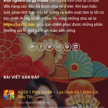
Kinh nghiệm đá gà Hay88
cho người mới chơi từ cơ bản
đến nâng cao đều đã được chia sẻ ở trên. Khi bạn hiểu
luật, phân tích trận đấu kỹ lưỡng và kiểm soát tâm lý tốt cơ
hội chiến thắng sẽ tăng dần. Hy vọng những chia sẻ từ
https://hay88.day/
giúp bạn chinh phục được những phần
thưởng giá trị một cách an toàn, bền vững.
BÀI VIẾT GẦN ĐÂY
Xổ Số 1 Phút Hay88 – Lựa Chọn Số 1 Kiếm Lời
Siêu Tốc
ở
Chức năng bình luận bị tắt
Xổ