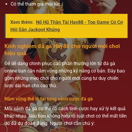
Có thể tham gia mọi lúc.
Xem thêm:
Nổ Hũ Thần Tài Hay88 - Top Game Có Cơ
Hội Săn Jackpot Khủng
Kinh nghiệm đá gà Hay88 cho người mới chơi
hiệu quả
Để dễ dàng chinh phục các phần thưởng lớn từ đá gà
online bạn cần nắm vững những kỹ năng cơ bản. Đây bao
gồm những mẹo chơi cho người mới cùng tư duy chiến
lược dài hạn cho cao thủ.
Nắm vững thể lệ tại từng sảnh cược đá gà
Mỗi sảnh đá gà có thể có cách tính cược hay xử lý kết quả
khác nhau. Nếu bạn không hiểu rõ luật chơi có thể mất tiền
dù đã dự đoán đúng. Người chơi cần chú ý: