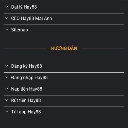
Đại lý Hay88
CEO Hay88 Mai Anh
Sitemap
HƯỚNG DẪN
Đăng ký Hay88
Đăng nhập Hay88
Nạp tiền Hay88
Rút tiền Hay88
Tải app Hay88