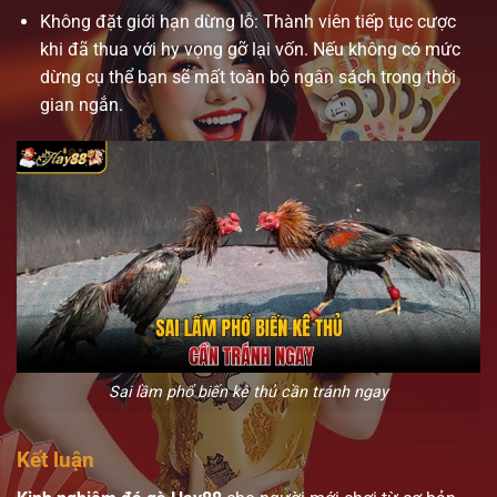
Không đặt giới hạn dừng lỗ: Thành viên tiếp tục cược
khi đã thua với hy vọng gỡ lại vốn. Nếu không có mức
dừng cụ thể bạn sẽ mất toàn bộ ngân sách trong thời
gian ngắn.
Sai lầm phổ biến kê thủ cần tránh ngay
Kết luận